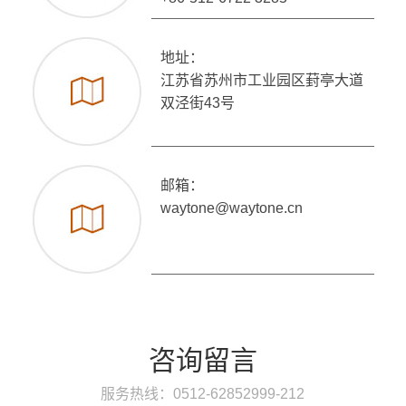
地址：
江苏省苏州市工业园区葑亭大道
双泾街43号
邮箱：
waytone@waytone.cn
咨询留言
服务热线：0512-62852999-212