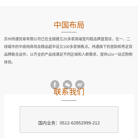
中国布局
苏州纬通贸易有限公司已在全国建立20多家高端室内鞋品牌直营店，在一、二
线城市的中高档商场及精品超市设立100多家销售点。纬通旗下的居韵和秀足双
品牌联合运作，以齐全的产品线满足不同区域和人群需求，提供o2o一站式购物
体验。
联系我们
国内业务：0512-62852999-212