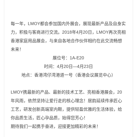
每一年，LMOY都会参加国内外展会，展现最新产品及自身实
力，积极与客商进行交流。2018年4月20日，LMOY再次亮相
香港家庭用品展会，与来自各地合作伙伴相约在此交流畅想
未来！
展位号：1A-E20
时间：4月20日—4月23日
地点：香港湾仔湾港道一号（香港会议展览中心）
LMOY携最新的产品、最新的技术工艺、亮相香港展会，20
年风雨，依然坚持让爱行走的核心理念！居韵延续传承匠心
工艺，研发创新高端室内鞋，提供轻盈优雅的生活体验，给
你品质生活，匠心孕品质，始得您芳心！
期待我们一起携手奋进，迎接更加精彩的未来！