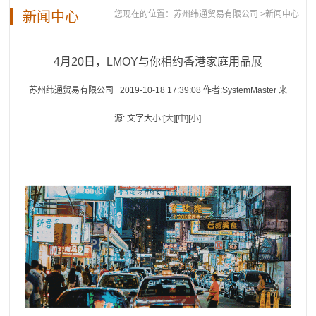
新闻中心
您现在的位置：
苏州纬通贸易有限公司
>新闻中心
4月20日，LMOY与你相约香港家庭用品展
苏州纬通贸易有限公司 2019-10-18 17:39:08 作者:SystemMaster 来
源: 文字大小:[
大
][
中
][
小
]