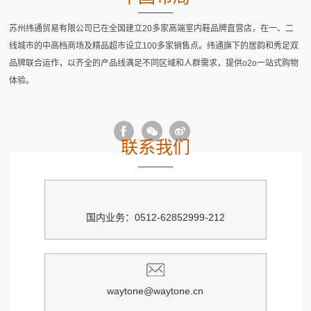
苏州纬通贸易有限公司已在全国建立20多家高端室内鞋品牌直营店，在一、二
线城市的中高档商场及精品超市设立100多家销售点。纬通旗下的居韵和秀足双
品牌联合运作，以齐全的产品线满足不同区域和人群需求，提供o2o一站式购物
体验。
联系我们
国内业务：0512-62852999-212
waytone@waytone.cn