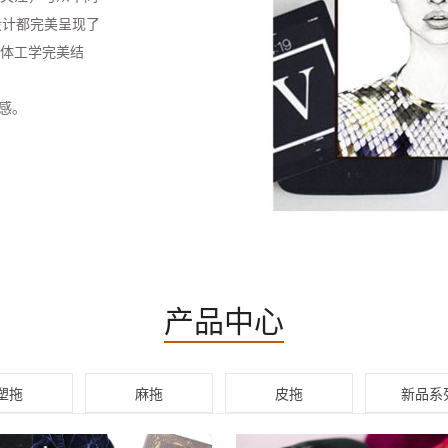
设计都完美呈现了
人体工学完美结
感。
产品中心
塑拖
麻拖
皮拖
新品系