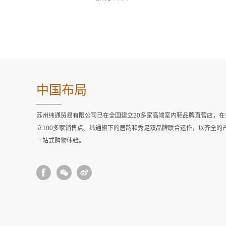
中国布局
苏州纬通贸易有限公司已在全国建立20多家高端室内鞋品牌直营店，
立100多家销售点。纬通旗下的居韵和秀足双品牌联合运作，以齐全的
一站式购物体验。